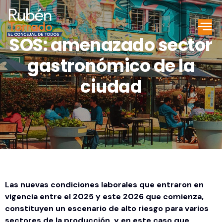
SOS: amenazado sector
gastronómico de la
ciudad
Las nuevas condiciones laborales que entraron en
vigencia entre el 2025 y este 2026 que comienza,
constituyen un escenario de alto riesgo para varios
sectores de la producción, y en este caso que