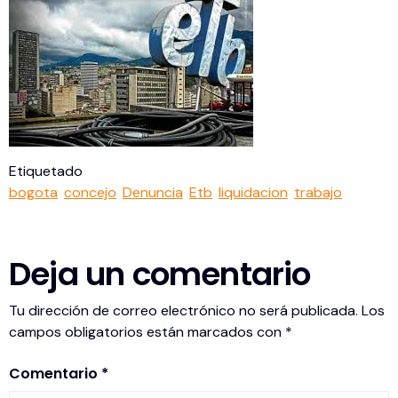
Etiquetado
bogota
concejo
Denuncia
Etb
liquidacion
trabajo
Deja un comentario
Tu dirección de correo electrónico no será publicada.
Los
campos obligatorios están marcados con
*
Comentario
*