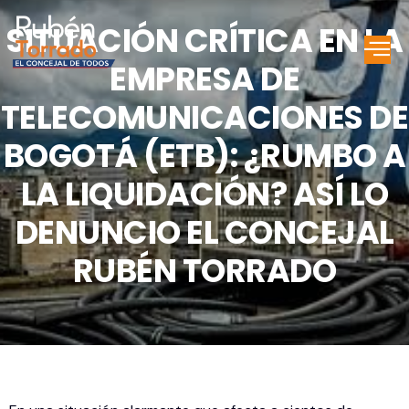
SITUACIÓN CRÍTICA EN LA
EMPRESA DE
TELECOMUNICACIONES DE
BOGOTÁ (ETB): ¿RUMBO A
LA LIQUIDACIÓN? ASÍ LO
DENUNCIO EL CONCEJAL
RUBÉN TORRADO