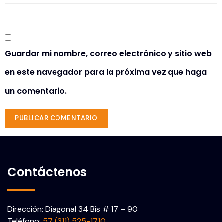
Guardar mi nombre, correo electrónico y sitio web
en este navegador para la próxima vez que haga
un comentario.
Contáctenos
Dirección: Diagonal 34 Bis # 17 – 90
Teléfono:
57 (311) 525-1710