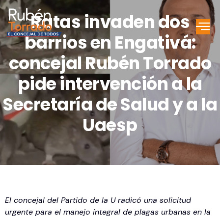
Ratas invaden dos
barrios en Engativá:
concejal Rubén Torrado
pide intervención a la
Secretaría de Salud y a la
Uaesp
El concejal del Partido de la U radicó una solicitud
urgente para el manejo integral de plagas urbanas en la