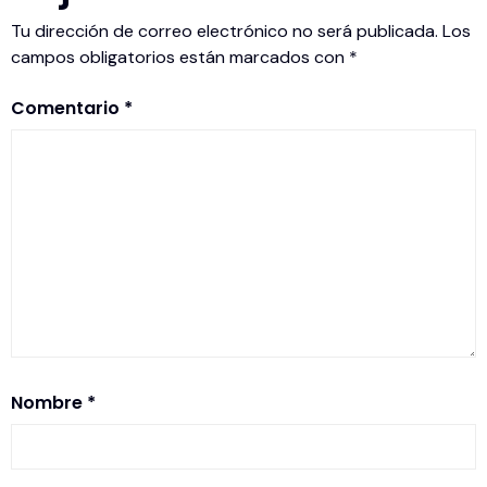
Tu dirección de correo electrónico no será publicada.
Los
campos obligatorios están marcados con
*
Comentario
*
Nombre
*