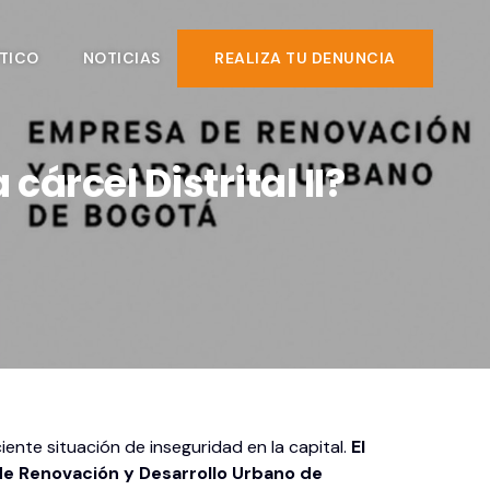
TICO
NOTICIAS
REALIZA TU DENUNCIA
árcel Distrital II?
te situación de inseguridad en la capital.
El
 de Renovación y Desarrollo Urbano de