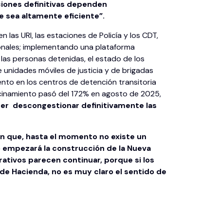
uciones definitivas dependen
ue sea altamente eficiente”.
las URI, las estaciones de Policía y los CDT,
ionales; implementando una plataforma
las personas detenidas, el estado de los
 unidades móviles de justicia y de brigadas
iento en los centros de detención transitoria
 hacinamiento pasó del 172% en agosto de 2025,
 poder descongestionar definitivamente las
en que,
hasta el momento no existe un
 empezará la construcción de la Nueva
ativos parecen continuar, porque si los
 de Hacienda, no es muy claro el sentido de