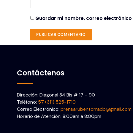
Guardar mi nombre, correo electrónico 
Contáctenos
Dirección: Diagonal 34 Bis # 17 – 90
Teléfono:
57 (311) 525-1710
Correo Electrónico:
prensarubentorrado@gmail.com
Horario de Atención: 8:00am a 8:00pm