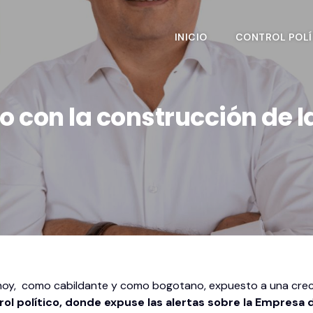
INICIO
CONTROL POLÍ
con la construcción de la c
oy, como cabildante y como bogotano, expuesto a una crecien
rol político, donde expuse las alertas sobre la Empresa