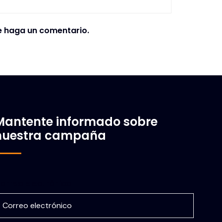
e haga un comentario.
Mantente informado sobre
nuestra campaña
orreo electrónico