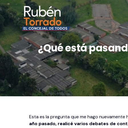
¿Qué está pasando 
Esta es la pregunta que me hago nuevamente h
año pasado, realicé varios debates de cont