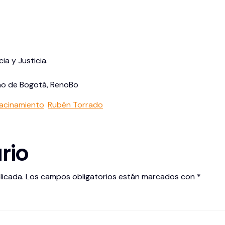
ia y Justicia.
no de Bogotá, RenoBo
acinamiento
Rubén Torrado
rio
licada.
Los campos obligatorios están marcados con
*