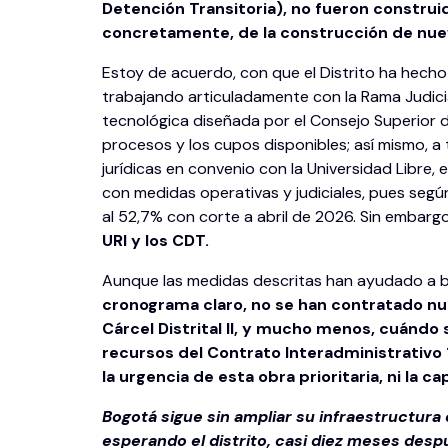
Detención Transitoria
), no fueron construi
concretamente, de la construcción de nueva
Estoy de acuerdo, con que el Distrito ha hecho 
trabajando articuladamente con la Rama Judici
tecnológica diseñada por el Consejo Superior d
procesos y los cupos disponibles; así mismo, a
jurídicas en convenio con la Universidad Libre,
con medidas operativas y judiciales, pues según
al 52,7% con corte a abril de 2026. Sin embarg
URI y los CDT.
Aunque las medidas descritas han ayudado a ba
cronograma claro, no se han contratado nu
Cárcel Distrital II, y mucho menos, cuándo 
recursos del Contrato Interadministrativo 1
la urgencia de esta obra prioritaria, ni la 
Bogotá sigue sin ampliar su infraestructura 
esperando el distrito, casi diez meses desp