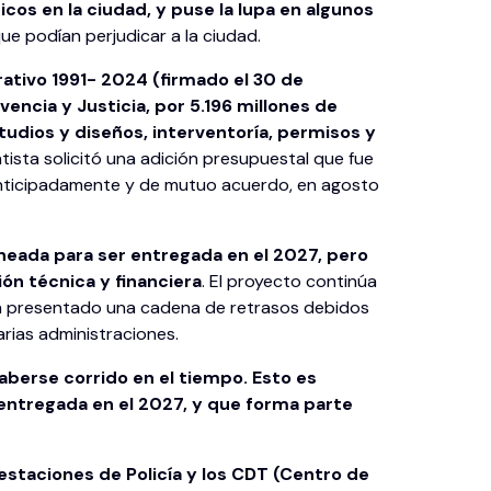
os en la ciudad, y puse la lupa en algunos
ue podían perjudicar a la ciudad.
ativo 1991- 2024 (firmado el 30 de
encia y Justicia, por 5.196 millones de
studios y diseños, interventoría, permisos y
ista solicitó una adición presupuestal que fue
o anticipadamente y de mutuo acuerdo, en agosto
aneada para ser entregada en el 2027, pero
ión técnica y financiera
. El proyecto continúa
han presentado una cadena de retrasos debidos
arias administraciones.
haberse corrido en el tiempo. Esto es
entregada en el 2027, y que forma parte
estaciones de Policía y los CDT (
Centro de