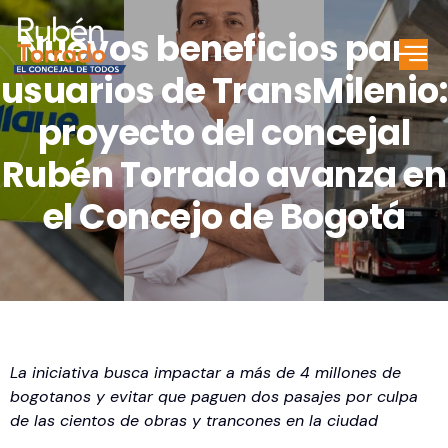
Nuevos beneficios para
usuarios de TransMilenio:
proyecto del concejal
Rubén Torrado avanza en
el Concejo de Bogotá
La iniciativa busca impactar a más de 4 millones de
bogotanos y evitar que paguen dos pasajes por culpa
de las cientos de obras y trancones en la ciudad