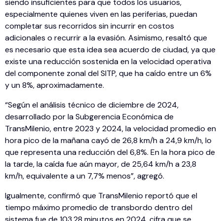
siendo insuficientes para que todos los usuarios,
especialmente quienes viven en las periferias, puedan
completar sus recorridos sin incurrir en costos
adicionales o recurrir a la evasión. Asimismo, resaltó que
es necesario que esta idea sea acuerdo de ciudad, ya que
existe una reducción sostenida en la velocidad operativa
del componente zonal del SITP, que ha caído entre un 6%
y un 8%, aproximadamente.
“Según el análisis técnico de diciembre de 2024,
desarrollado por la Subgerencia Económica de
TransMilenio, entre 2023 y 2024, la velocidad promedio en
hora pico de la mañana cayó de 26,8 km/h a 24,9 km/h, lo
que representa una reducción del 6,8%. En la hora pico de
la tarde, la caída fue aún mayor, de 25,64 km/h a 23,8
km/h, equivalente a un 7,7% menos”, agregó.
Igualmente, confirmó que TransMilenio reportó que el
tiempo máximo promedio de transbordo dentro del
sistema fue de 103,28 minutos en 2024, cifra que se