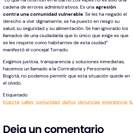
cadena de errores administrativos. Es una
agresión
contra una comunidad vulnerable
. Se les ha negado el
derecho a vivir dignamente, se ha puesto en riesgo su
salud, su seguridad y su alimentación. Se han ignorado los
llamados de una ciudadanía que lo único que exige es que
se les respete como habitantes de esta ciudad”
manifestó el concejal Torrado.
Exigimos justicia, transparencia y soluciones inmediatas,
hacemos un llamado a la Contraloría y Personería de
Bogotá, no podemos permitir que esta situación quede en
el olvido.
Etiquetado
bogota
calles
comunidad
daños
denuncias
emergencia
l
Deja un comentario