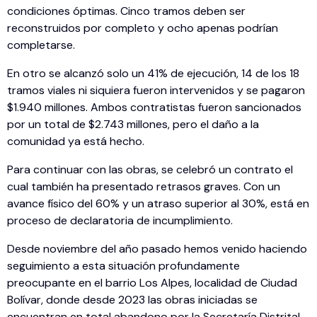
condiciones óptimas. Cinco tramos deben ser
reconstruidos por completo y ocho apenas podrían
completarse.
En otro se alcanzó solo un 41% de ejecución, 14 de los 18
tramos viales ni siquiera fueron intervenidos y se pagaron
$1.940 millones. Ambos contratistas fueron sancionados
por un total de $2.743 millones, pero el daño a la
comunidad ya está hecho.
Para continuar con las obras, se celebró un contrato el
cual también ha presentado retrasos graves. Con un
avance físico del 60% y un atraso superior al 30%, está en
proceso de declaratoria de incumplimiento.
Desde noviembre del año pasado hemos venido haciendo
seguimiento a esta situación profundamente
preocupante en el barrio Los Alpes, localidad de Ciudad
Bolívar, donde desde 2023 las obras iniciadas se
encuentran en total abandono por la Secretaría Distrital