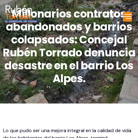
Millonarios contratos
abandonados y barrios
colapsados: Concejal
Rubén Torrado denuncia
desastre en el barrio Los
Alpes.
Lo que pudo ser una mejora integral en la calidad de vida
de los habitantes del barrio Los Alpes, terminó