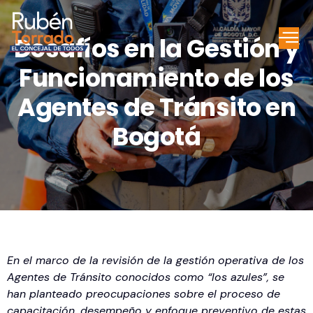
Desafíos en la Gestión y
Funcionamiento de los
Agentes de Tránsito en
Bogotá
En el marco de la revisión de la gestión operativa de los
Agentes de Tránsito conocidos como “los azules”, se
han planteado preocupaciones sobre el proceso de
capacitación, desempeño y enfoque preventivo de estas