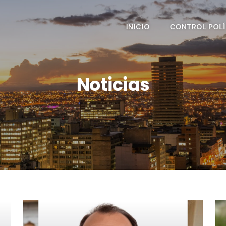
INICIO
CONTROL POLÍ
Noticias