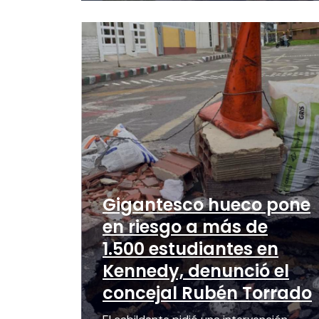
Gigantesco hueco pone
en riesgo a más de
1.500 estudiantes en
Kennedy, denunció el
concejal Rubén Torrado