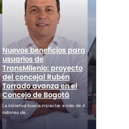
Nuevos beneficios para
usuarios de
TransMilenio: proyecto
del concejal Rubén
Torrado avanza en el
Concejo de Bogotá
La iniciativa busca impactar a más de 4
millones de...