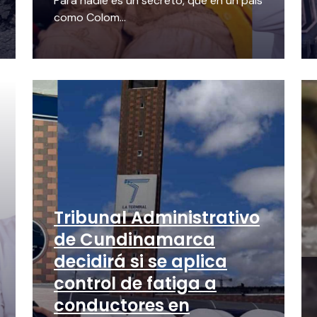
Para nadie es un secreto, que en un país
como Colom...
Tribunal Administrativo
de Cundinamarca
decidirá si se aplica
control de fatiga a
conductores en