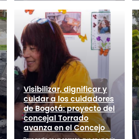
Visibilizar, dignificar y
cuidar a los cuidadores
de Bogotá: proyecto del
concejal Torrado
avanza en el Concejo