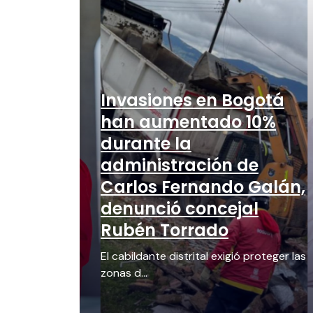
Invasiones en Bogotá
han aumentado 10%
durante la
administración de
Carlos Fernando Galán,
denunció concejal
Rubén Torrado
El cabildante distrital exigió proteger las
zonas d...