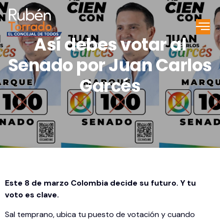
Así debes votar al
Senado por Juan Carlos
Garcés
Este 8 de marzo Colombia decide su futuro. Y tu
voto es clave.
Sal temprano, ubica tu puesto de votación y cuando