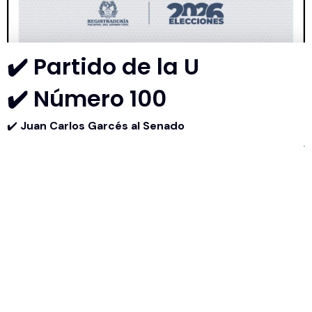
✔️ Partido de la U
✔️ Número 100
✔️
Juan Carlos Garcés al Senado