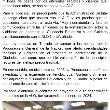
millones de pesos por los diferentes estudios y diseños que,
desde hace años, se han hecho para la ALO.
Para el concejal, es preocupante que la Administración Distrital
no tenga claro qué pasará con la ALO y los predios que se
adquirieron para construir esta vía. “Hay incertidumbre y falta de
comunicación entre las entidades de la administración sobre la
viabilidad de construir la Ciudadela Educativa y del Cuidado
simultáneamente con la ALO Norte”, añade.
Las advertencias de Torrado se suman a las hechas por la
Procuraduría General de la Nación, que alertó irregularidades
técnicas y jurídicas en el proceso de contratación de la
Ciudadela, así como una posible vulneración de los principios
rectores de la etapa precontractual.
En ese sentido, en diciembre de 2023, la Procuraduría abrió una
investigación al exgerente de
Renobo
, Juan Guillermo Jiménez,
por adjudicar la ‘Ciudadela Educativa y del Cuidado’, a pesar de
que el ente de control solicitó detener el proceso.
Por todo lo anterior, el contrato del proyecto, que se desarrollaría
en predios de la ALO, fue suspendido en enero de 2024.