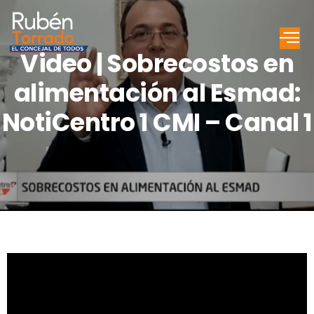
Video | Sobrecostos en
alimentación al Esmad:
NotiCentro 1 CMI – Canal 1