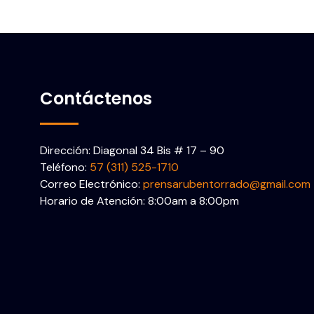
Contáctenos
Dirección: Diagonal 34 Bis # 17 – 90
Teléfono:
57 (311) 525-1710
Correo Electrónico:
prensarubentorrado@gmail.com
Horario de Atención: 8:00am a 8:00pm