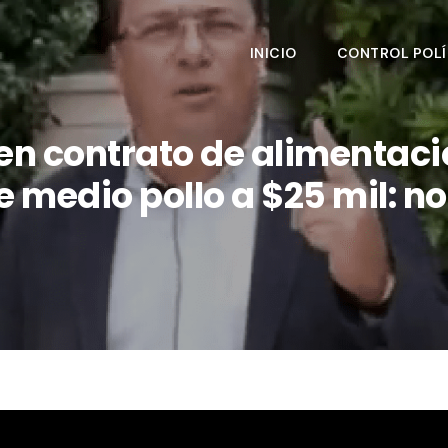
INICIO
CONTROL POLÍ
 en contrato de alimentaci
 medio pollo a $25 mil: no