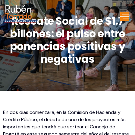
Rescate Social de $1.7
billones: el pulso entre
ponencias positivas y
negativas
En dos días comenzará, en la Comisión de Hacienda y
Crédito Público, el debate de uno de los proyectos más
importantes que tendrá que sortear el Concejo de
Bogotá en este segundo semestre del año: el del rescate