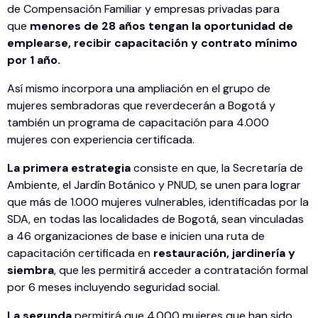
de Compensación Familiar y empresas privadas para
que
menores de 28 años tengan la oportunidad de
emplearse, recibir capacitación y contrato mínimo
por 1 año.
Así mismo incorpora una ampliación en el grupo de
mujeres sembradoras que reverdecerán a Bogotá y
también un programa de capacitación para 4.000
mujeres con experiencia certificada.
La primera estrategia
consiste en que, la Secretaría de
Ambiente, el Jardín Botánico y PNUD, se unen para lograr
que más de 1.000 mujeres vulnerables, identificadas por la
SDA, en todas las localidades de Bogotá, sean vinculadas
a 46 organizaciones de base e inicien una ruta de
capacitación certificada en
restauración, jardinería y
siembra
, que les permitirá acceder a contratación formal
por 6 meses incluyendo seguridad social.
La segunda
permitirá que 4.000 mujeres que han sido