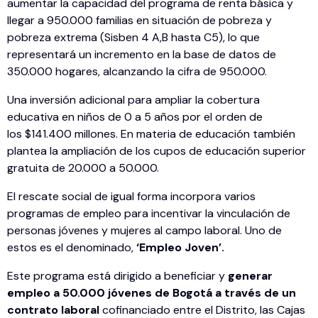
aumentar la capacidad del programa de renta básica y
llegar a 950.000 familias en situación de pobreza y
pobreza extrema (Sisben 4 A,B hasta C5), lo que
representará un incremento en la base de datos de
350.000 hogares, alcanzando la cifra de 950.000.
Una inversión adicional para ampliar la cobertura
educativa en niños de 0 a 5 años por el orden de
los $141.400 millones. En materia de educación también
plantea la ampliación de los cupos de educación superior
gratuita de 20.000 a 50.000.
El rescate social de igual forma incorpora varios
programas de empleo para incentivar la vinculación de
personas jóvenes y mujeres al campo laboral. Uno de
estos es el denominado,
‘Empleo Joven’.
Este programa está dirigido a beneficiar y
generar
empleo a 50.000 jóvenes de Bogotá a través de un
contrato laboral
cofinanciado entre el Distrito, las Cajas