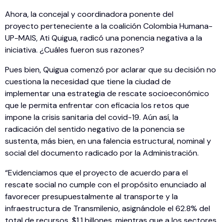
Ahora, la concejal y coordinadora ponente del
proyecto perteneciente a la coalición Colombia Humana-
UP-MAIS, Ati Quigua, radicó una ponencia negativa a la
iniciativa. ¿Cuáles fueron sus razones?
Pues bien, Quigua comenzó por aclarar que su decisión no
cuestiona la necesidad que tiene la ciudad de
implementar una estrategia de rescate socioeconómico
que le permita enfrentar con eficacia los retos que
impone la crisis sanitaria del covid-19. Aún así, la
radicación del sentido negativo de la ponencia se
sustenta, más bien, en una falencia estructural, nominal y
social del documento radicado por la Administración.
“Evidenciamos que el proyecto de acuerdo para el
rescate social no cumple con el propósito enunciado al
favorecer presupuestalmente al transporte y la
infraestructura de Transmilenio, asignándole el 62.8% del
total de recursos, $1.1 billones, mientras que a los sectores