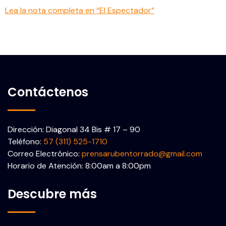
Lea la nota completa en “El Espectador”
Contáctenos
Dirección: Diagonal 34 Bis # 17 – 90
Teléfono:
57 (311) 525-1710
Correo Electrónico:
prensarubentorrado@gmail.com
Horario de Atención: 8:00am a 8:00pm
Descubre más