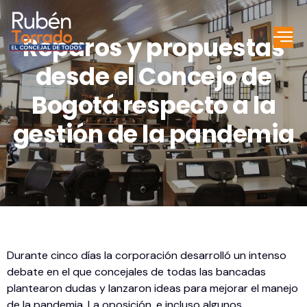
Reparos y propuestas
desde el Concejo de
Bogotá respecto a la
gestión de la pandemia
Durante cinco días la corporación desarrolló un intenso
debate en el que concejales de todas las bancadas
plantearon dudas y lanzaron ideas para mejorar el manejo
de la pandemia. La oposición, e incluso algunos