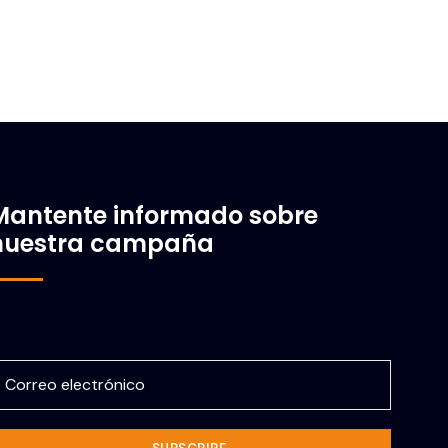
Mantente informado sobre
nuestra campaña
orreo electrónico