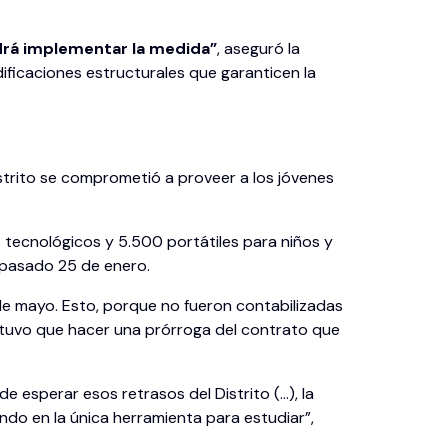
drá implementar la medida”
, aseguró la
ificaciones estructurales que garanticen la
trito se comprometió a proveer a los jóvenes
 tecnológicos y 5.500 portátiles para niños y
el pasado 25 de enero.
 de mayo. Esto, porque no fueron contabilizadas
e tuvo que hacer una prórroga del contrato que
 esperar esos retrasos del Distrito (…), la
do en la única herramienta para estudiar”,