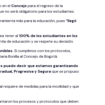
o en el
Concejo
para el regreso de la
e no será obligatorio para los estudiantes.
rramienta más para la educación, pues
“llegó
tea tener al
100% de los estudiantes en los
ntía de educación y se respete su decisión.
nibles.
Si cumplimos con los protocolos,
aria Bonilla al Concejo de Bogotá.
 les puedo decir que estamos garantizando
radual, Progresiva y Segura
que se propuso
cual requiere de medidas para la movilidad y que
antaron los procesos y protocolos que deben