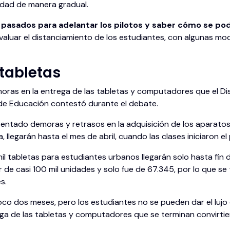
lidad de manera gradual.
pasados para adelantar los pilotos y saber cómo se po
valuar el distanciamiento de los estudiantes, con algunas mod
tabletas
ras en la entrega de las tabletas y computadores que el Dis
a de Educación contestó durante el debate.
sentado demoras y retrasos en la adquisición de los aparatos
a, llegarán hasta el mes de abril, cuando las clases iniciaron 
mil tabletas para estudiantes urbanos llegarán solo hasta fin
r de casi 100 mil unidades y solo fue de 67.345, por lo que s
s.
o dos meses, pero los estudiantes no se pueden dar el lujo de
ga de las tabletas y computadores que se terminan convirtien