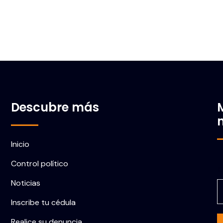
Descubre más
Inicio
Control político
C
Noticias
Inscribe tu cédula
Realice su denuncia