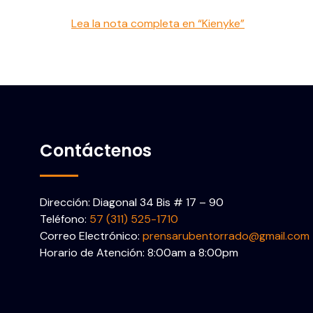
Lea la nota completa en “Kienyke”
Contáctenos
Dirección: Diagonal 34 Bis # 17 – 90
Teléfono:
57 (311) 525-1710
Correo Electrónico:
prensarubentorrado@gmail.com
Horario de Atención: 8:00am a 8:00pm