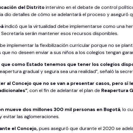
cación del Distrito
intervino en el debate de control polític
ia dio detalles de cómo se adelantará el proceso y aseguró qu
bá
indicó que la virtualidad debe implementarse como una he
la Secretaría serán mantener esos recursos disponibles.
be implementar la flexibilización curricular porque no se plan
 que no deseen enviar a sus niños a los colegios tengan gara
 que como Estado tenemos que tener los colegios dispo
apertura gradual y segura sea una realidad”, señaló la secret
er al Concejo que no se van a presentar casos, pero sí
dicionales”
, con el fin de adelantar el plan de
Reapertura G
ón mueve dos millones 300 mil personas en Bogotá
, lo 
y evitar las aglomeraciones.
ante el Concejo,
pues aseguró que durante el 2020 se adel