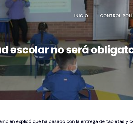
INICIO
CONTROL POLÍ
d escolar no será obligat
ambién explicó qué ha pasado con la entrega de tabletas y c