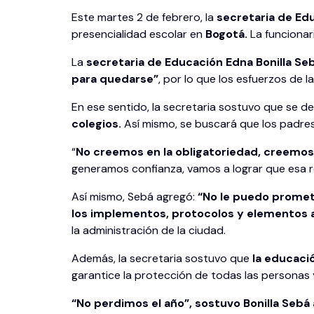
Este martes 2 de febrero, la
secretaria de Edu
presencialidad escolar en
Bogotá.
La funcionar
La
secretaria de Educación Edna Bonilla Se
para quedarse”
, por lo que los esfuerzos de 
En ese sentido, la secretaria sostuvo que se de
colegios.
Así mismo, se buscará que los padres
“
No creemos en la obligatoriedad, creemos
generamos confianza, vamos a lograr que esa re
Así mismo, Sebá agregó:
“No le puedo promet
los implementos, protocolos y elementos a
la administración de la ciudad.
Además, la secretaria sostuvo que
la educaci
garantice la protección de todas las personas 
“No perdimos el año”, sostuvo Bonilla Sebá 