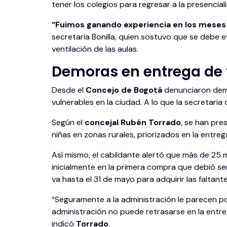
tener los colegios para regresar a la presencia
“Fuimos ganando experiencia en los meses 
secretaria Bonilla, quien sostuvo que se debe e
ventilación de las aulas.
Demoras en entrega de 
Desde el
Concejo de Bogotá
denunciaron demo
vulnerables en la ciudad. A lo que la secretari
Según el
concejal Rubén Torrado
, se han pre
niñas en zonas rurales, priorizados en la entreg
Así mismo, el cabildante alertó que más de 25 
inicialmente en la primera compra que debió se
va hasta el 31 de mayo para adquirir las faltante
“Seguramente a la administración le parecen poc
administración no puede retrasarse en la entre
indicó
Torrado
.