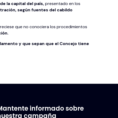
 la capital del país,
presentado en los
tración, según fuentes del cabildo
 pareciese que no conociera los procedimientos
ión.
glamento y que sepan que el Concejo tiene
Mantente informado sobre
nuestra campaña