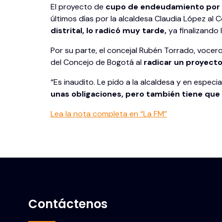
El proyecto de
cupo de endeudamiento por $10
últimos días por la alcaldesa Claudia López al
distrital, lo radicó muy tarde,
ya finalizando
Por su parte, el concejal Rubén Torrado, vocero
del Concejo de Bogotá al
radicar un proyect
“Es inaudito. Le pido a la alcaldesa y en especi
unas obligaciones, pero también tiene que
Lea la nota completa en “La FM”
Contáctenos