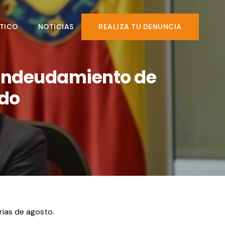
TICO
NOTICIAS
REALIZA TU DENUNCIA
 endeudamiento de
ado
arias de agosto.