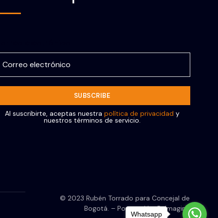
orreo electrónico
Al suscribirte, aceptas nuestra
política de privacidad
y
nuestros términos de servicio.
© 2023 Rubén Torrado para Concejal de
Bogotá. – Powered by ReImagine
Whatsapp