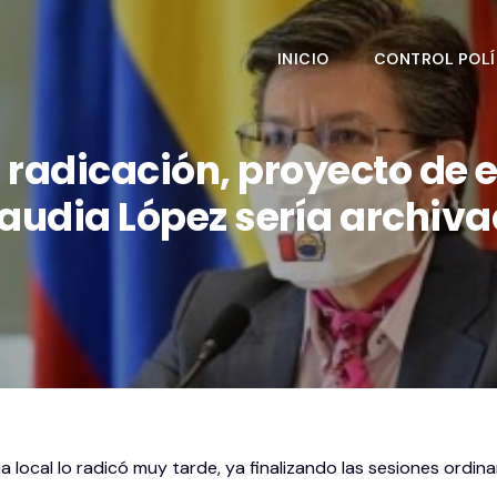
INICIO
CONTROL POLÍ
a radicación, proyecto de
audia López sería archiv
ia local lo radicó muy tarde, ya finalizando las sesiones ordin