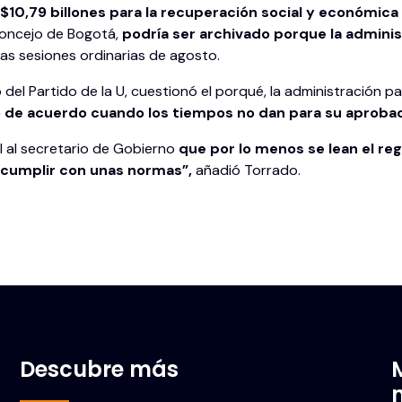
,79 billones para la recuperación social y económica de
 Concejo de Bogotá,
podría ser archivado porque la adminis
 las sesiones ordinarias de agosto.
 del Partido de la U, cuestionó el porqué, la administración
o de acuerdo cuando los tiempos no dan para su aprobac
al al secretario de Gobierno
que por lo menos se lean el re
 cumplir con unas normas”,
añadió Torrado.
Descubre más