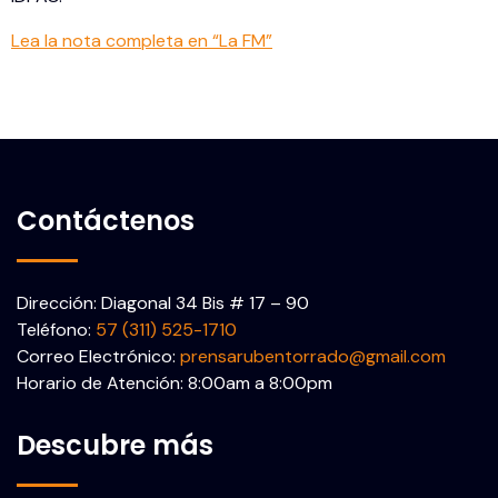
Lea la nota completa en “La FM”
Contáctenos
Dirección: Diagonal 34 Bis # 17 – 90
Teléfono:
57 (311) 525-1710
Correo Electrónico:
prensarubentorrado@gmail.com
Horario de Atención: 8:00am a 8:00pm
Descubre más