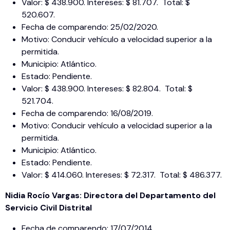
Valor: $ 438.900. Intereses: $ 81.707. Total: $
520.607.
Fecha de comparendo: 25/02/2020.
Motivo: Conducir vehículo a velocidad superior a la
permitida.
Municipio: Atlántico.
Estado: Pendiente.
Valor: $ 438.900. Intereses: $ 82.804. Total: $
521.704.
Fecha de comparendo: 16/08/2019.
Motivo: Conducir vehículo a velocidad superior a la
permitida.
Municipio: Atlántico.
Estado: Pendiente.
Valor: $ 414.060. Intereses: $ 72.317. Total: $ 486.377.
Nidia Rocío Vargas: Directora del Departamento del
Servicio Civil Distrital
Fecha de comparendo: 17/07/2014.