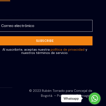
orreo electrónico
Al suscribirte, aceptas nuestra
política de privacidad
y
nuestros términos de servicio.
© 2023 Rubén Torrado para Concejal de
Bogotá. – Powered by ReImagine
Whatsapp