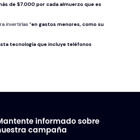
más de $7.000 por cada almuerzo que es
 invertirlas “
en gastos menores, como su
asta tecnología que incluye teléfonos
Mantente informado sobre
nuestra campaña