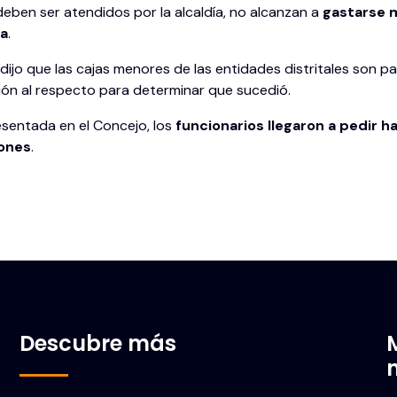
eben ser atendidos por la alcaldía, no alcanzan a
gastarse 
sa
.
ijo que las cajas menores de las entidades distritales son para
sión al respecto para determinar que sucedió.
esentada en el Concejo, los
funcionarios llegaron a pedir h
lones
.
Descubre más