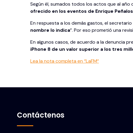
Según él, sumados todos los actos que al año d
ofrecido en los eventos de Enrique Peñalo
En respuesta a los demás gastos, el secretario d
nombre lo indica
”. Por eso prometió una revi
En algunos casos, de acuerdo a la denuncia pr
iPhone 8 de un valor superior a los tres mil
Lea la nota completa en “LaF
M
“
Contáctenos