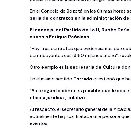
En el Concejo de Bogotá en las últimas horas se
seria de contratos en la administración de
El concejal del Partido de La U, Rubén Darí
sirven a Enrique Peñalosa
.
“Hay tres contratos que evidenciamos que está
contribuyentes casi $160 millones al año”, revel
Otro ejemplo es la
secretaria de Cultura do
En el mismo sentido
Torrado
cuestionó que hay
“
Yo pregunto cómo es posible que le sea ent
oficina jurídica
”, enfatizó.
Al respecto, el secretario general de la Alcaldía
actualmente hay contratada una persona que se 
eventos.