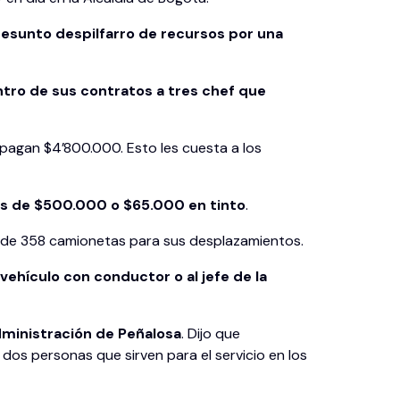
esunto despilfarro de recursos por una
ntro de sus contratos a tres chef que
pagan $4’800.000. Esto les cuesta a los
s de $500.000 o $65.000 en tinto
.
s de 358 camionetas para sus desplazamientos.
vehículo con conductor o al jefe de la
dministración de Peñalosa
. Dijo que
dos personas que sirven para el servicio en los