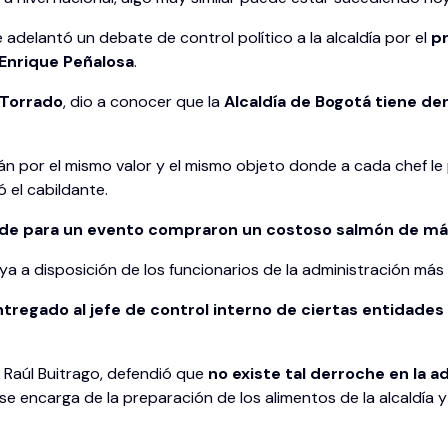
 adelantó un debate de control político a la alcaldía por el
pr
 Enrique Peñalosa
.
o Torrado
, dio a conocer que la
Alcaldía de Bogotá tiene de
n por el mismo valor y el mismo objeto donde a cada chef le 
ó el cabildante.
nde para un evento compraron un costoso salmón de má
a a disposición de los funcionarios de la administración má
regado al jefe de control interno de ciertas entidades 
, Raúl Buitrago, defendió que
no existe tal derroche en la a
encarga de la preparación de los alimentos de la alcaldía y 