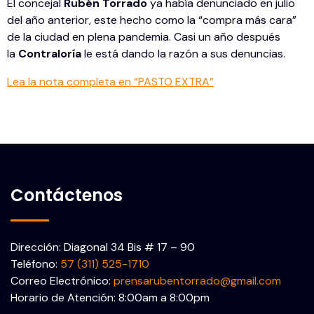
El concejal
Rubén Torrado
ya había denunciado en julio
del año anterior, este hecho como la “compra más cara”
de la ciudad en plena pandemia. Casi un año después
la
Contraloría
le está dando la razón a sus denuncias.
Lea la nota completa en “PASTO EXTRA”
Contáctenos
Dirección: Diagonal 34 Bis # 17 – 90
Teléfono:
57 (311) 525-1710
Correo Electrónico:
prensarubentorrado@gmail.com
Horario de Atención: 8:00am a 8:00pm