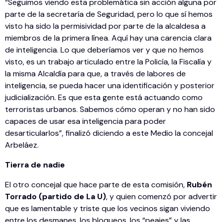
“Seguimos viendo esta problemática sin acción alguna por
parte de la secretaría de Seguridad, pero lo que sí hemos
visto ha sido la permisividad por parte de la alcaldesa a
miembros de la primera línea. Aquí hay una carencia clara
de inteligencia. Lo que deberíamos ver y que no hemos
visto, es un trabajo articulado entre la Policía, la Fiscalía y
la misma Alcaldía para que, a través de labores de
inteligencia, se pueda hacer una identificación y posterior
judicialización. Es que esta gente está actuando como
terroristas urbanos. Sabemos cómo operan y no han sido
capaces de usar esa inteligencia para poder
desarticularlos”, finalizó diciendo a este Medio la concejal
Arbeláez.
Tierra de nadie
El otro concejal que hace parte de esta comisión,
Rubén
Torrado (partido de La U)
, y quien comenzó por advertir
que es lamentable y triste que los vecinos sigan viviendo
entre los desmanes, los bloqueos, los “peajes” y las