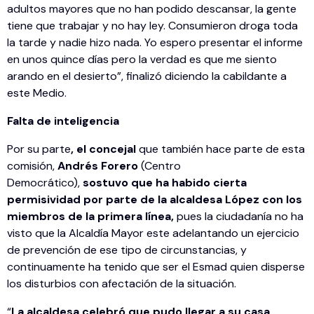
adultos mayores que no han podido descansar, la gente
tiene que trabajar y no hay ley. Consumieron droga toda
la tarde y nadie hizo nada. Yo espero presentar el informe
en unos quince días pero la verdad es que me siento
arando en el desierto”, finalizó diciendo la cabildante a
este Medio.
Falta de inteligencia
Por su parte
, el concejal
que también hace parte de esta
comisión,
Andrés Forero
(Centro
Democrático),
sostuvo que ha habido cierta
permisividad por parte de la alcaldesa López con los
miembros de la primera línea,
pues la ciudadanía no ha
visto que la Alcaldía Mayor este adelantando un ejercicio
de prevención de ese tipo de circunstancias, y
continuamente ha tenido que ser el Esmad quien disperse
los disturbios con afectación de la situación.
“
La alcaldesa celebró que pudo llegar a su casa