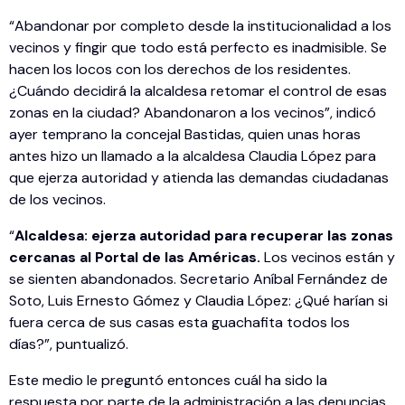
“Abandonar por completo desde la institucionalidad a los
vecinos y fingir que todo está perfecto es inadmisible. Se
hacen los locos con los derechos de los residentes.
¿Cuándo decidirá la alcaldesa retomar el control de esas
zonas en la ciudad? Abandonaron a los vecinos”, indicó
ayer temprano la concejal Bastidas, quien unas horas
antes hizo un llamado a la alcaldesa Claudia López para
que ejerza autoridad y atienda las demandas ciudadanas
de los vecinos.
“
Alcaldesa: ejerza autoridad para recuperar las zonas
cercanas al Portal de las Américas.
Los vecinos están y
se sienten abandonados. Secretario Aníbal Fernández de
Soto, Luis Ernesto Gómez y Claudia López: ¿Qué harían si
fuera cerca de sus casas esta guachafita todos los
días?”, puntualizó.
Este medio le preguntó entonces cuál ha sido la
respuesta por parte de la administración a las denuncias