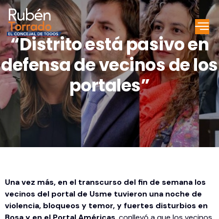
“Distrito está pasivo en
defensa de vecinos de los
portales”
Una vez más, en el transcurso del fin de semana los
vecinos del portal de Usme tuvieron una noche de
violencia, bloqueos y temor, y fuertes disturbios en
Bosa y en el Portal Américas
, conllevó a que los vecinos