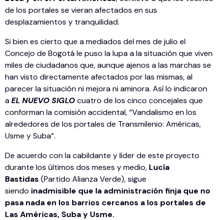
de los portales se vieran afectados en sus
desplazamientos y tranquilidad.
Si bien es cierto que a mediados del mes de julio el
Concejo de Bogotá le puso la lupa a la situación que viven
miles de ciudadanos que, aunque ajenos a las marchas se
han visto directamente afectados por las mismas, al
parecer la situación ni mejora ni aminora. Así lo indicaron
a
EL NUEVO SIGLO
cuatro de los cinco concejales que
conforman la comisión accidental, “Vandalismo en los
alrededores de los portales de Transmilenio: Américas,
Usme y Suba”.
De acuerdo con la cabildante y líder de este proyecto
durante los últimos dos meses y medio,
Lucía
Bastidas
(Partido Alianza Verde), sigue
siendo
inadmisible que la administración finja
que no
pasa nada en los barrios cercanos a los portales de
Las Américas, Suba y Usme.