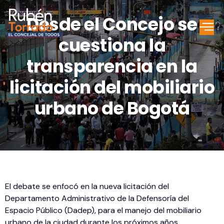
Desde el Concejo se
cuestiona la
transparencia en la
licitación del mobiliario
urbano de Bogotá
El debate se enfocó en la nueva licitación del
Departamento Administrativo de la Defensoría del
Espacio Público (Dadep), para el manejo del mobiliario
urbano de la ciudad durante los próximos años.