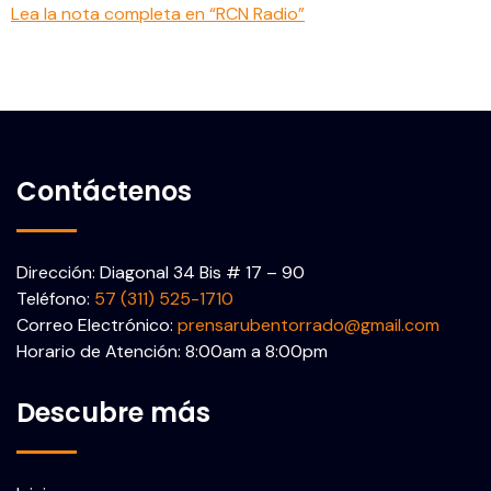
Lea la nota completa en “RCN Radio”
Contáctenos
Dirección: Diagonal 34 Bis # 17 – 90
Teléfono:
57 (311) 525-1710
Correo Electrónico:
prensarubentorrado@gmail.com
Horario de Atención: 8:00am a 8:00pm
Descubre más