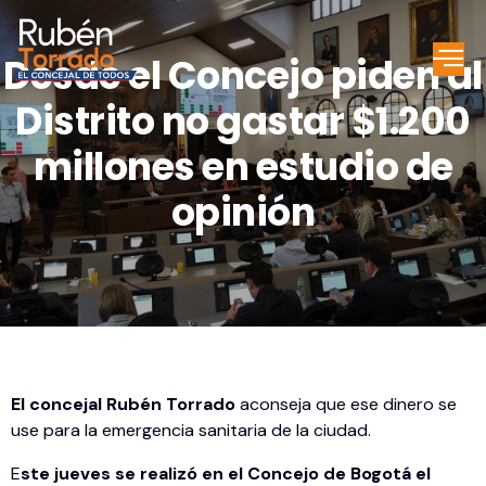
Desde el Concejo piden al
Distrito no gastar $1.200
millones en estudio de
opinión
El concejal Rubén Torrado
aconseja que ese dinero se
use para la emergencia sanitaria de la ciudad.
E
ste jueves se realizó en el Concejo de Bogotá el