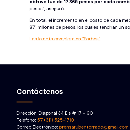
obtuve fue de 17.365 pesos por cada comb
pesos”, aseguró.
En total, el incremento en el costo de cada me
871 millones de pesos, los cuales tendrían un 
Lea la nota completa en “Forbes”
Contáctenos
Dirección: Diagonal 34 Bis # 17 – 90
Teléfono:
57 (311) 525-1710
Correo Electrónico:
prensarubentorrado@gmail.com