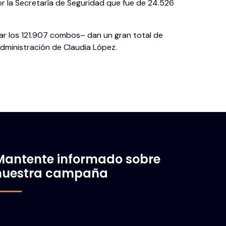
por la Secretaría de Seguridad que fue de 24.526
mar los 121.907 combos– dan un gran total de
administración de Claudia López.
Mantente informado sobre
nuestra campaña
orreo electrónico