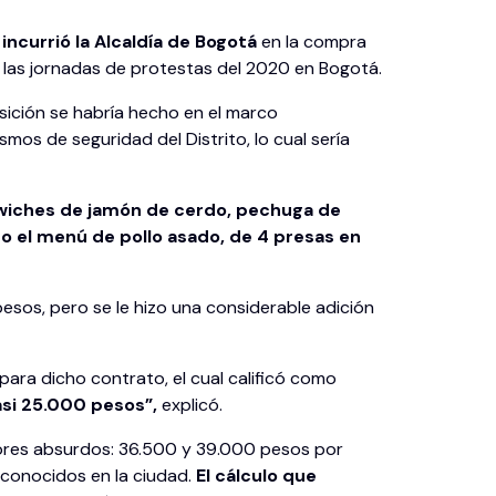
incurrió la Alcaldía de Bogotá
en la compra
e las jornadas de protestas del 2020 en Bogotá.
sición se habría hecho en el marco
mos de seguridad del Distrito, lo cual sería
wiches de jamón de cerdo, pechuga de
o el menú de pollo asado, de 4 presas en
esos, pero se le hizo una considerable adición
para dicho contrato, el cual calificó como
asi 25.000 pesos”,
explicó.
alores absurdos: 36.500 y 39.000 pesos por
econocidos en la ciudad.
El cálculo que