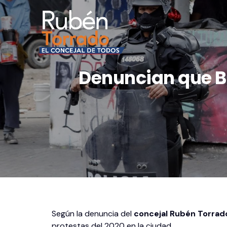
Denuncian que B
Según la denuncia del
concejal Rubén Torrad
protestas del 2020 en la ciudad.