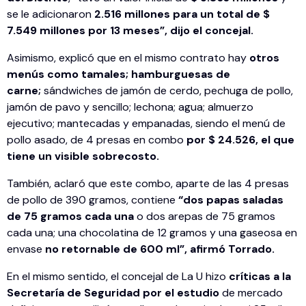
se le adicionaron
2.516 millones para un total de $
7.549 millones por 13 meses”, dijo el concejal.
Asimismo, explicó que en el mismo contrato hay
otros
menús como tamales; hamburguesas de
carne;
sándwiches de jamón de cerdo, pechuga de pollo,
jamón de pavo y sencillo; lechona; agua; almuerzo
ejecutivo; mantecadas y empanadas, siendo el menú de
pollo asado, de 4 presas en combo
por $ 24.526, el que
tiene un visible sobrecosto.
También, aclaró que este combo, aparte de las 4 presas
de pollo de 390 gramos, contiene
“dos papas saladas
de 75 gramos cada una
o dos arepas de 75 gramos
cada una; una chocolatina de 12 gramos y una gaseosa en
envase
no retornable de 600 ml”, afirmó Torrado.
En el mismo sentido, el concejal de La U hizo
críticas a la
Secretaría de Seguridad por el estudio
de mercado