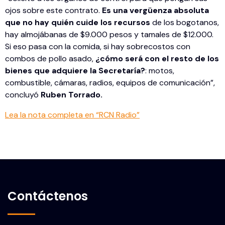
ojos sobre este contrato.
Es una vergüenza absoluta
que no hay quién cuide los recursos
de los bogotanos,
hay almojábanas de $9.000 pesos y tamales de $12.000.
Si eso pasa con la comida, si hay sobrecostos con
combos de pollo asado,
¿cómo será con el resto de los
bienes que adquiere la Secretaría?
: motos,
combustible, cámaras, radios, equipos de comunicación”,
concluyó
Ruben Torrado.
Lea la nota completa en “RCN Radio”
Contáctenos