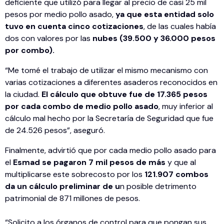
deficiente que utilizó para llegar al precio de casi 25 mil
pesos por medio pollo asado,
ya que esta entidad solo
tuvo en cuenta cinco cotizaciones
, de las cuales había
dos con valores por las
nubes (39.500 y 36.000 pesos
por combo).
“Me tomé el trabajo de utilizar el mismo mecanismo con
varias cotizaciones a diferentes asaderos reconocidos en
la ciudad.
El cálculo que obtuve fue de 17.365 pesos
por cada combo de medio pollo asado
, muy inferior al
cálculo mal hecho por la Secretaría de Seguridad que fue
de 24.526 pesos”, aseguró.
Finalmente, advirtió que por cada medio pollo asado para
el
Esmad se pagaron 7 mil pesos de más
y que al
multiplicarse este sobrecosto por los
121.907 combos
da un cálculo preliminar de u
n posible detrimento
patrimonial de 871 millones de pesos.
“Solicito a los órganos de control para que pongan sus