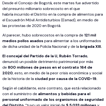
Desde el Concejo de Bogotá, este martes fue advertido
del presunto millonario sobrecosto en el que
habría incurrido el Distrito en la compra de alimentos para
el Escuadrón Móvil Antidisturbios (Esmad), en medio de
las protestas de 2020 en Bogotá.
Al parecer, hubo sobrecostos en la compra de
121 mil
medios pollos asados
para alimentar a los uniformados
de dicha unidad de la Policía Nacional y de la
brigada XIII.
El concejal del Partido de la U, Rubén Torrado
,
denunció un posible detrimento patrimonial por más
de
800 millones de pesos en el contrato 164 de
2020
, esto, en medio de la peor crisis económica y social
de la historia de la
ciudad por causa de la COVID-19.
Según el cabildante, este contrato, que está relacionado
con el suministro de
alimentos y bebidas para el
personal uniformado de los organismos de seguridad
del Distrito
, “tuvo un valor inicial de
$ 5.033 millones
y