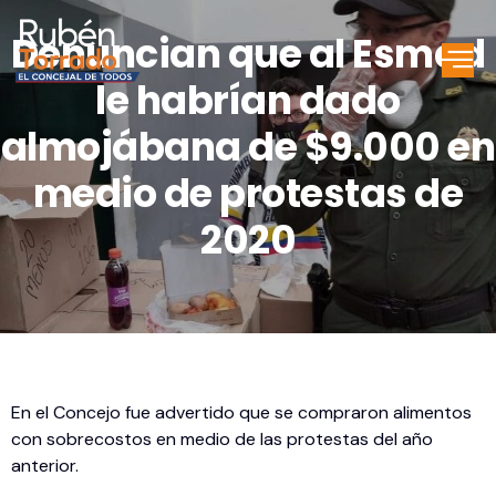
Denuncian que al Esmad
le habrían dado
almojábana de $9.000 en
medio de protestas de
2020
En el Concejo fue advertido que se compraron alimentos
con sobrecostos en medio de las protestas del año
anterior.