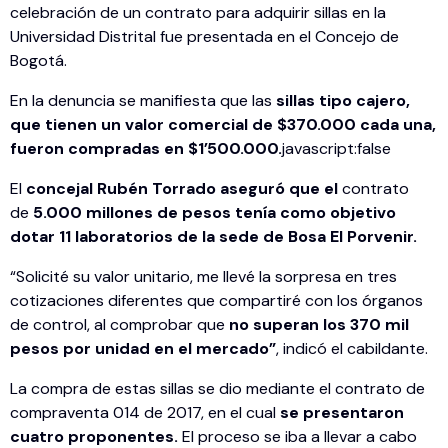
celebración de un contrato para adquirir sillas en la
Universidad Distrital fue presentada en el Concejo de
Bogotá.
En la denuncia se manifiesta que las
sillas tipo cajero,
que tienen un valor comercial de $370.000 cada una,
fueron compradas en $1’500.000.
javascript:false
El
concejal Rubén Torrado aseguró que el
contrato
de
5.000 millones de pesos tenía como objetivo
dotar 11 laboratorios de la sede de Bosa El Porvenir.
“Solicité su valor unitario, me llevé la sorpresa en tres
cotizaciones diferentes que compartiré con los órganos
de control, al comprobar que
no superan los 370 mil
pesos por unidad en el mercado”
, indicó el cabildante.
La compra de estas sillas se dio mediante el contrato de
compraventa 014 de 2017, en el cual
se presentaron
cuatro proponentes.
El proceso se iba a llevar a cabo