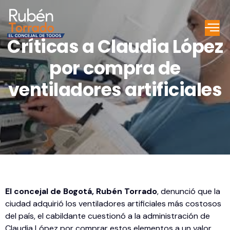
Críticas a Claudia López
por compra de
ventiladores artificiales
El concejal de Bogotá, Rubén Torrado
, denunció que la
ciudad adquirió los ventiladores artificiales más costosos
del país, el cabildante cuestionó a la administración de
Claudia López por comprar estos elementos a un valor