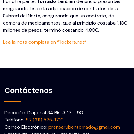
Por otra parte,
Torrado
también denunció presuntas
irregularidades en la adjudicación de contratos de la
Subred del Norte, asegurando que un contrato, de
compra de medicamentos, que al principio costaba 1,100
millones de pesos, terminó costando 4,800.
Lea la nota completa en “1lockers.net”
Contáctenos
Dirección: Diagonal 34 Bis # 17 – 90
Teléfono:
57 (311) 525-1710
Correo Electrónico:
prensarubentorrado@gmail.com