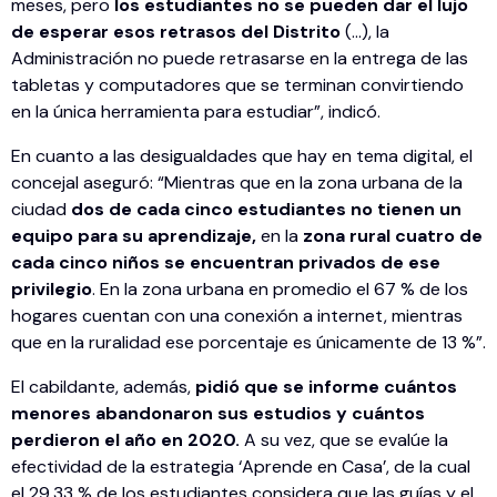
meses, pero
los estudiantes no se pueden dar el lujo
de esperar esos retrasos del Distrito
(…), la
Administración no puede retrasarse en la entrega de las
tabletas y computadores que se terminan convirtiendo
en la única herramienta para estudiar”, indicó.
En cuanto a las desigualdades que hay en tema digital, el
concejal aseguró: “Mientras que en la zona urbana de la
ciudad
dos de cada cinco estudiantes no tienen un
equipo para su aprendizaje,
en la
zona rural cuatro de
cada cinco niños se encuentran privados de ese
privilegio
. En la zona urbana en promedio el 67 % de los
hogares cuentan con una conexión a internet, mientras
que en la ruralidad ese porcentaje es únicamente de 13 %”.
El cabildante, además,
pidió que se informe cuántos
menores abandonaron sus estudios y cuántos
perdieron el año en 2020.
A su vez, que se evalúe la
efectividad de la estrategia ‘Aprende en Casa’, de la cual
el 29.33 % de los estudiantes considera que las guías y el