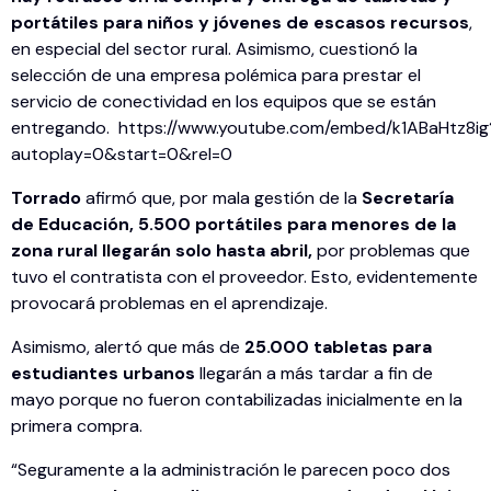
portátiles para niños y jóvenes de escasos recursos
,
en especial del sector rural. Asimismo, cuestionó la
selección de una empresa polémica para prestar el
servicio de conectividad en los equipos que se están
entregando. https://www.youtube.com/embed/k1ABaHtz8ig
autoplay=0&start=0&rel=0
Torrado
afirmó que, por mala gestión de la
Secretaría
de Educación, 5.500 portátiles para menores de la
zona rural llegarán solo hasta abril,
por problemas que
tuvo el contratista con el proveedor. Esto, evidentemente
provocará problemas en el aprendizaje.
Asimismo, alertó que más de
25.000 tabletas para
estudiantes urbanos
llegarán a más tardar a fin de
mayo porque no fueron contabilizadas inicialmente en la
primera compra.
“Seguramente a la administración le parecen poco dos