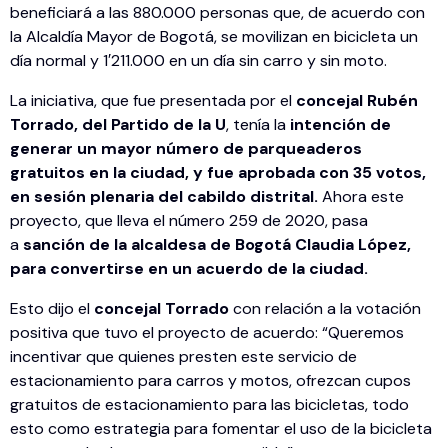
beneficiará a las 880.000 personas que, de acuerdo con
la Alcaldía Mayor de Bogotá, se movilizan en bicicleta un
día normal y 1′211.000 en un día sin carro y sin moto.
La iniciativa, que fue presentada por el
concejal Rubén
Torrado, del Partido de la U
, tenía la
intención de
generar un mayor número de parqueaderos
gratuitos en la ciudad, y fue aprobada con 35 votos,
en sesión plenaria del cabildo distrital.
Ahora este
proyecto, que lleva el número 259 de 2020, pasa
a
sanción de la alcaldesa de Bogotá Claudia López,
para convertirse en un acuerdo de la ciudad.
Esto dijo el
concejal Torrado
con relación a la votación
positiva que tuvo el proyecto de acuerdo: “Queremos
incentivar que quienes presten este servicio de
estacionamiento para carros y motos, ofrezcan cupos
gratuitos de estacionamiento para las bicicletas, todo
esto como estrategia para fomentar el uso de la bicicleta