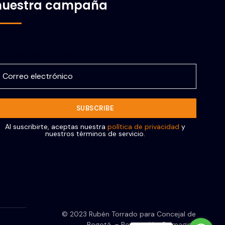
nuestra campaña
orreo electrónico
Al suscribirte, aceptas nuestra
política de privacidad
y
nuestros términos de servicio.
© 2023 Rubén Torrado para Concejal de
Bogotá. – Powered by ReImagine