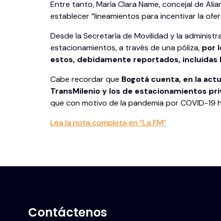
Entre tanto, María Clara Name, concejal de Ali
establecer “lineamientos para incentivar la ofe
Desde la Secretaría de Movilidad y la administr
estacionamientos, a través de una póliza,
por l
estos, debidamente reportados, incluidas l
Cabe recordar que
Bogotá cuenta, en la act
TransMilenio y los de estacionamientos pri
que con motivo de la pandemia por COVID-19 
Lea la nota completa en “La FM”
Contáctenos