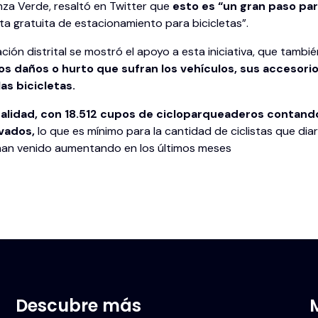
anza Verde, resaltó en Twitter que
esto es “un gran paso par
rta gratuita de estacionamiento para bicicletas”.
ación distrital se mostró el apoyo a esta iniciativa, que tamb
os daños o hurto que sufran los vehículos, sus accesorios
as bicicletas.
ualidad, con 18.512 cupos de cicloparqueaderos contando
vados,
lo que es mínimo para la cantidad de ciclistas que diar
han venido aumentando en los últimos meses
Descubre más