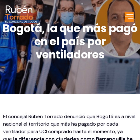
Bogotá, la que más pagó
en el país por
ventiladores
El concejal Ruben Torrado denunció que Bogotá es a nivel
nacional el territorio que más ha pagado por cada
ventilador para UCI comprado hasta el momento, ya
que
la diferencia con ciudades como Barranquilla ha