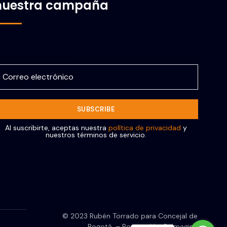
nuestra campaña
orreo electrónico
Al suscribirte, aceptas nuestra
política de privacidad
y
nuestros términos de servicio.
© 2023 Rubén Torrado para Concejal de
Bogotá. – Powered by ReImagine