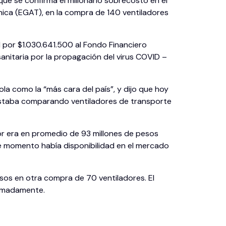
que se confirma el millonario sobrecosto en el
cnica (EGAT), en la compra de 140 ventiladores
al por $1.030.641.500 al Fondo Financiero
anitaria por la propagación del virus COVID –
la como la “más cara del país”, y dijo que hoy
e estaba comparando ventiladores de transporte
dor era en promedio de 93 millones de pesos
e momento había disponibilidad en el mercado
sos en otra compra de 70 ventiladores. El
ximadamente.