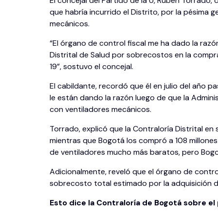
El concejal del Partido de la U, Rubén Torrado,
que habría incurrido el Distrito, por la pésima
mecánicos.
“El órgano de control fiscal me ha dado la razón
Distrital de Salud por sobrecostos en la compr
19”, sostuvo el concejal.
El cabildante, recordó que él en julio del año
le están dando la razón luego de que la Admini
con ventiladores mecánicos.
Torrado, explicó que la Contraloría Distrital e
mientras que Bogotá los compró a 108 millone
de ventiladores mucho más baratos, pero Bogo
Adicionalmente, reveló que el órgano de contro
sobrecosto total estimado por la adquisición 
Esto dice la Contraloría de Bogotá sobre el