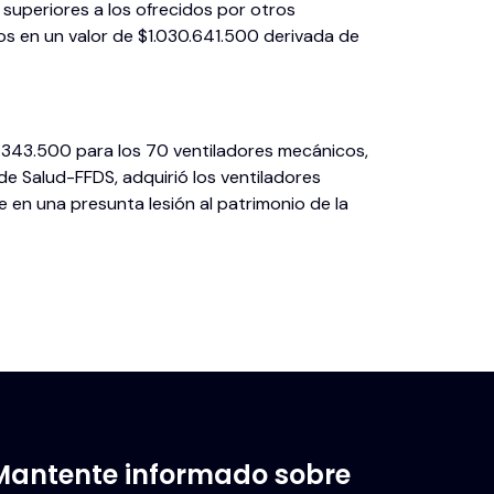
 superiores a los ofrecidos por otros
os en un valor de $1.030.641.500 derivada de
.343.500 para los 70 ventiladores mecánicos,
e Salud-FFDS, adquirió los ventiladores
e en una presunta lesión al patrimonio de la
Mantente informado sobre