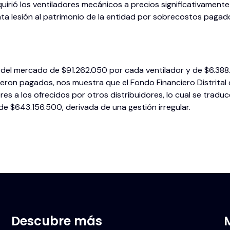
quirió los ventiladores mecánicos a precios significativamente
unta lesión al patrimonio de la entidad por sobrecostos pagad
del mercado de $91.262.050 por cada ventilador y de $6.388
ron pagados, nos muestra que el Fondo Financiero Distrital d
es a los ofrecidos por otros distribuidores, lo cual se traduc
e $643.156.500, derivada de una gestión irregular.
Descubre más