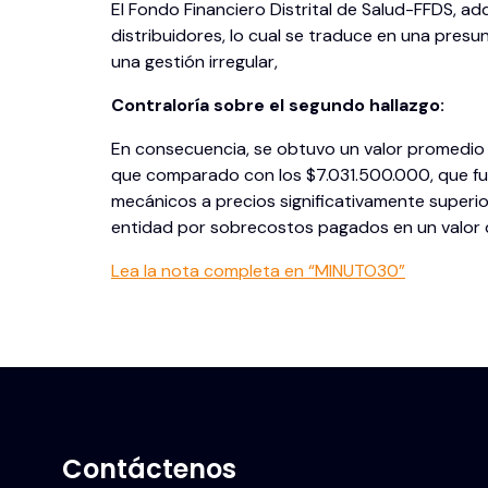
El Fondo Financiero Distrital de Salud-FFDS, ad
distribuidores, lo cual se traduce en una pres
una gestión irregular,
Contraloría sobre el segundo hallazgo:
En consecuencia, se obtuvo un valor promedio 
que comparado con los $7.031.500.000, que fue
mecánicos a precios significativamente superior
entidad por sobrecostos pagados en un valor d
Lea la nota completa en “MINUTO30”
Contáctenos