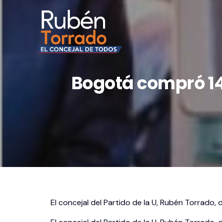
Bogotá compró 14
El concejal del Partido de la U, Rubén Torrado,