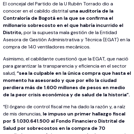
El concejal del Partido de la U Rubén Torrado dio a
conocer en el cabildo distrital
una auditoría de la
Contraloría de Bogotá en la que se confirma el
millonario sobrecosto en el que habría incurrido el
Distrito,
por la supuesta mala gestión de la Entidad
Asesora de Gestión Administrativa y Técnica (EGAT) en la
compra de 140 ventiladores mecánicos.
Asimismo, el cabildante cuestionó que la EGAT, que nació
para garantizar la transparencia y eficiencia en el sector
salud,
“sea la culpable en la única compra que hasta el
momento ha asesorado y que por ello la ciudad
perdiera más de 1.600 millones de pesos en medio
de la peor crisis económica y de salud de la historia”.
“El órgano de control fiscal me ha dado la razón y, a raíz
de mis denuncias,
le impuso un primer hallazgo fiscal
por $ 1.030.641.500 al Fondo Financiero Distrital de
Salud por sobrecostos en la compra de 70