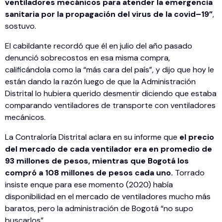
ventiladores mecánicos para atender la emergencia
sanitaria por la propagación del virus de la covid–19”
,
sostuvo.
El cabildante recordó que él en julio del año pasado
denunció sobrecostos en esa misma compra,
calificándola como la “más cara del país”, y dijo que hoy le
están dando la razón luego de que la Administración
Distrital lo hubiera querido desmentir diciendo que estaba
comparando ventiladores de transporte con ventiladores
mecánicos.
La Contraloría Distrital aclara en su informe que
el precio
del mercado de cada ventilador era en promedio de
93 millones de pesos, mientras que Bogotá los
compró a 108 millones de pesos cada uno.
Torrado
insiste enque para ese momento (2020) había
disponibilidad en el mercado de ventiladores mucho más
baratos, pero la administración de Bogotá “no supo
buscarlos”.